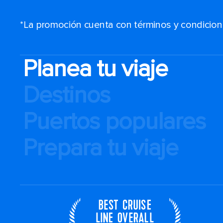
*La promoción cuenta con términos y condiciones
Planea tu viaje
Destinos
Puertos populares
Prepara tu viaje