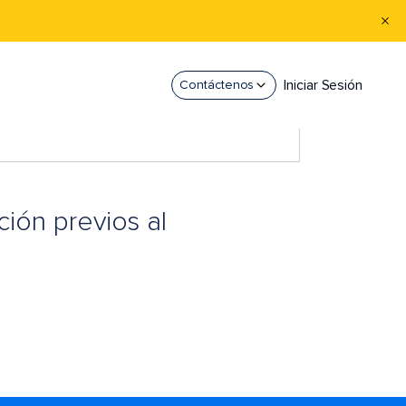
Iniciar Sesión
Contáctenos
ión previos al