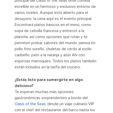
principal del Oasis of the Seas sirve comida
increíble en un hermoso y exclusivo entorno de
varios niveles. Aunque está abierto para el
desayuno, la cena aquí es el evento principal.
Encontrará platos básicos en el menú, como
sopa de cebolla francesa y entrecot a la
plancha, así como opciones que rotan y te
permiten probar sabores del mundo: piensa en
pollo frito sureño, chuletas de cerdo al estilo
caribeño, pato a la naranja y atún Ahi con
especias marroquíes. Todos los platos también
están incluidos en la tarifa del crucero.
¿Estás listo para sumergirte en algo
delicioso?
Te esperan muchas más opciones
gastronómicas sorprendentes a bordo del
Oasis of the Seas
, desde un viaje culinario VIP
con el chef del restaurante del barco hasta los