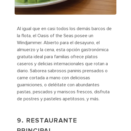
Al igual que en casi todos los demás barcos de
la flota, el Oasis of the Seas posee un
Windjammer. Abierto para el desayuno, el
almuerzo y la cena, esta opción gastronómica
gratuita ideal para familias ofrece platos
caseros y delicias internacionales que rotan a
diario. Saborea sabrosos paninis prensados o
carne cortada a mano con deliciosas
guarniciones, o deléitate con abundantes
pastas, pescados y mariscos frescos, disfruta
de postres y pasteles apetitosos, y más.
9. RESTAURANTE
PRINCIPAL