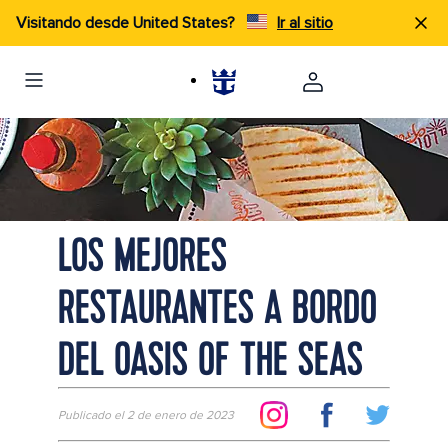
Visitando desde United States?
Ir al sitio
Mexican food family style with tons of options at El Loco Fresh
LOS MEJORES
RESTAURANTES A BORDO
DEL OASIS OF THE SEAS
Publicado el 2 de enero de 2023