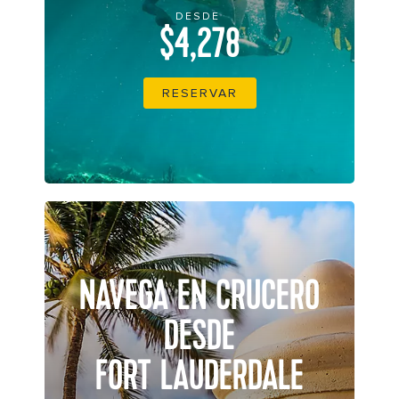
DESDE
$4,278
RESERVAR
NAVEGA EN CRUCERO
DESDE
FORT LAUDERDALE