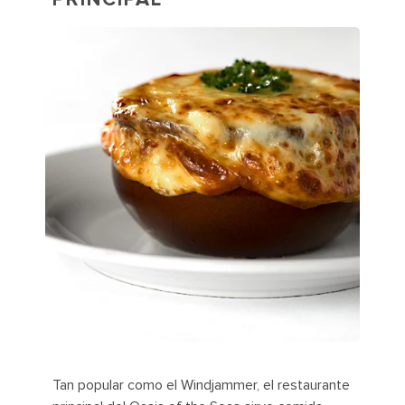
Tan popular como el Windjammer, el restaurante