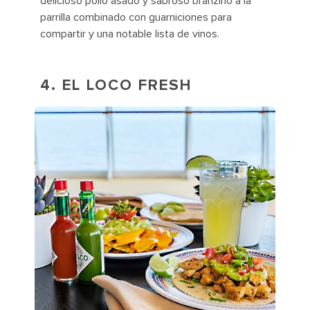
delicioso pollo asado y sabroso branzino a la
parrilla combinado con guarniciones para
compartir y una notable lista de vinos.
4. EL LOCO FRESH