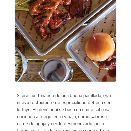
Si eres un fanático de una buena parrillada, este
nuevo restaurante de especialidad debería ser
lo tuyo. El menú aquí se basa en carne sabrosa
cocinada a fuego lento y bajo, como sabrosa
carne de aguja y cerdo desmenuzado, pollo
tierno, costillas de res, muslos de pavo y trozos