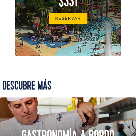
$331
RESERVAR
DESCUBRE MÁS
GASTRONOMÍA A BORDO