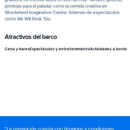
primicias para el paladar, como la comida creativa en
Wonderland Imaginative Cuisine. Además de espectáculos
como We Will Rock You.
Atractivos del barco
Cena y bares
Espectáculos y entretenimiento
Actividades a bordo
*La promoción cuenta con términos y condiciones