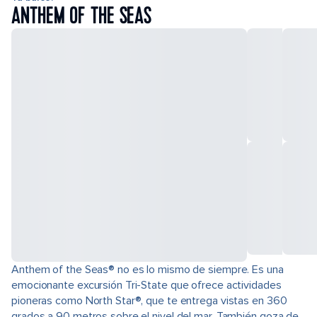
ANTHEM OF THE SEAS
Anthem of the Seas® no es lo mismo de siempre. Es una
emocionante excursión Tri-State que ofrece actividades
pioneras como North Star®, que te entrega vistas en 360
grados a 90 metros sobre el nivel del mar. También goza de