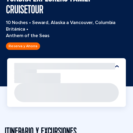
CRUISETOUR
10 Noches
•
Seward, Alaska a Vancouver, Columbia
Británica
•
Anthem of the Seas
Reserva y Ahorra
ITINERARIO Y EXCURSIONES