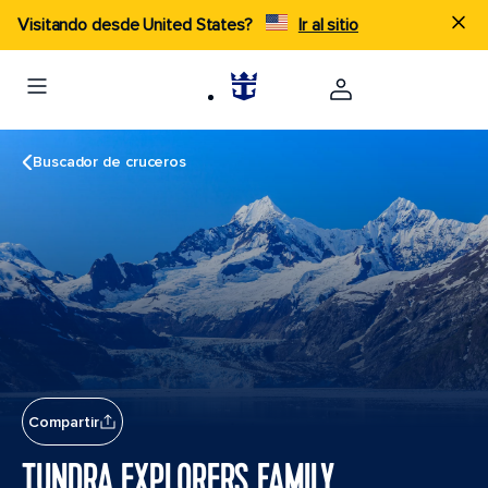
Visitando desde United States?
Ir al sitio
Buscador de cruceros
Compartir
TUNDRA EXPLORERS FAMILY