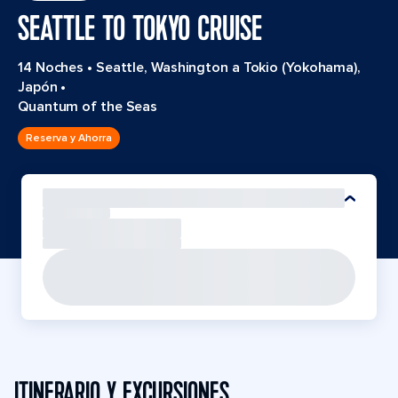
SEATTLE TO TOKYO CRUISE
14 Noches
•
Seattle, Washington a Tokio (Yokohama),
Japón
•
Quantum of the Seas
Reserva y Ahorra
ITINERARIO Y EXCURSIONES