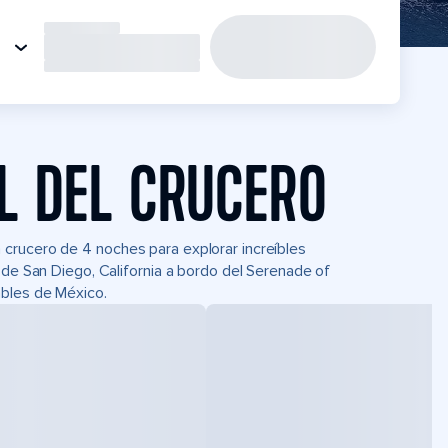
L DEL CRUCERO
crucero de 4 noches para explorar increíbles
sde San Diego, California a bordo del Serenade of
ables de México.