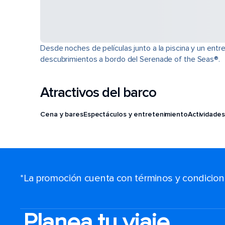
Desde noches de películas junto a la piscina y un ent
descubrimientos a bordo del Serenade of the Seas®.
Atractivos del barco
Cena y bares
Espectáculos y entretenimiento
Actividades
*La promoción cuenta con términos y condiciones
Planea tu viaje