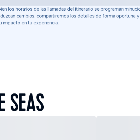
bien los horarios de las llamadas del itinerario se programan min
duzcan cambios, compartiremos los detalles de forma oportuna y t
u impacto en tu experiencia.
E SEAS