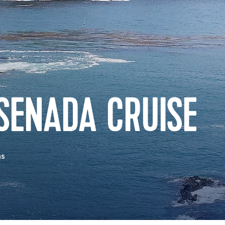
SENADA CRUISE
as