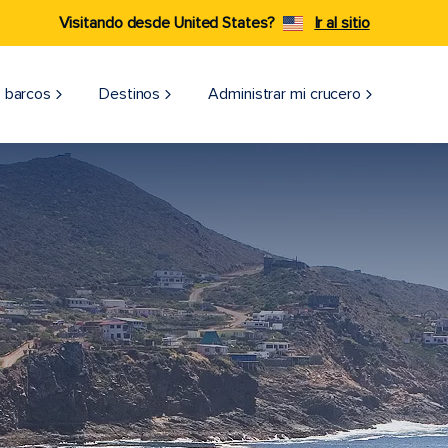
Visitando desde United States?
Ir al sitio
 barcos
Destinos
Administrar mi crucero