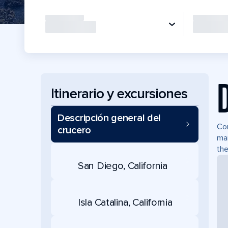
Itinerario y excursiones
Descripción general del
Com
crucero
mar
the
San Diego, California
Isla Catalina, California