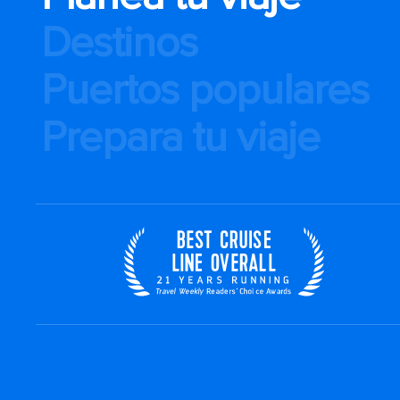
Destinos
Puertos populares
Prepara tu viaje