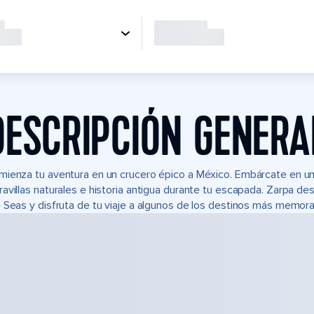
DESCRIPCIÓN GENERA
ienza tu aventura en un crucero épico a México. Embárcate en un 
avillas naturales e historia antigua durante tu escapada. Zarpa de
 Seas y disfruta de tu viaje a algunos de los destinos más memor