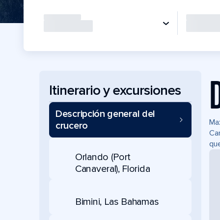
Itinerario y excursiones
Descripción general del
Max
crucero
Can
que
Orlando (Port
Canaveral), Florida
Bimini, Las Bahamas