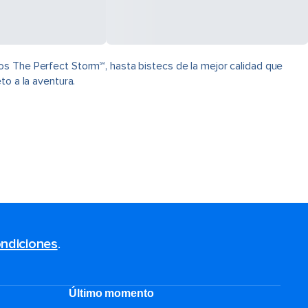
os The Perfect Storm℠, hasta bistecs de la mejor calidad que
to a la aventura.
ndiciones
.
Último momento