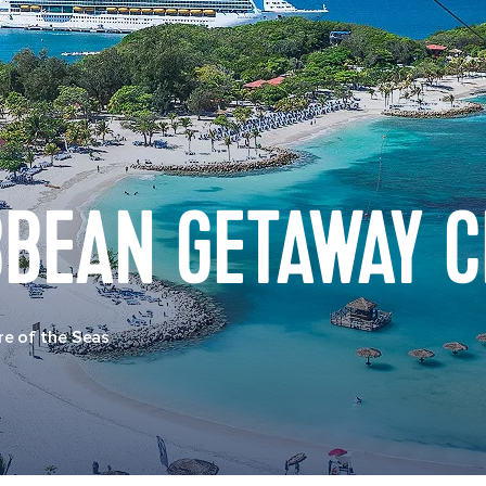
BBEAN GETAWAY C
e of the Seas