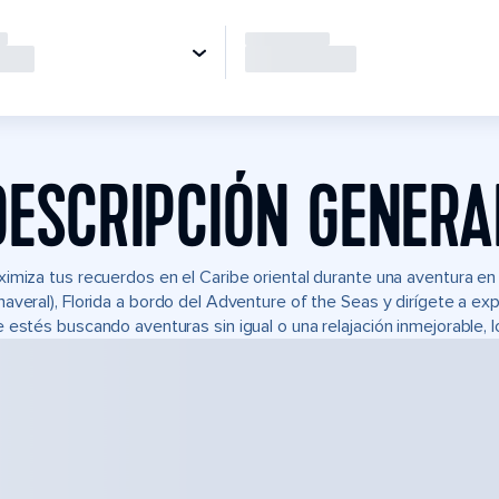
DESCRIPCIÓN GENERA
imiza tus recuerdos en el Caribe oriental durante una aventura e
averal), Florida a bordo del Adventure of the Seas y dirígete a ex
 estés buscando aventuras sin igual o una relajación inmejorable, 