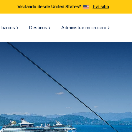
Visitando desde United States?
Ir al sitio
 barcos
Destinos
Administrar mi crucero