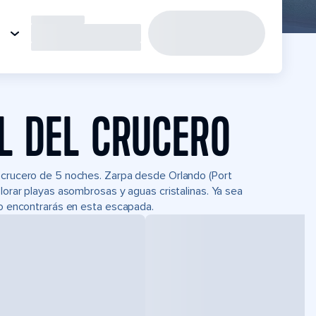
L DEL CRUCERO
n crucero de 5 noches. Zarpa desde Orlando (Port
plorar playas asombrosas y aguas cristalinas. Ya sea
lo encontrarás en esta escapada.