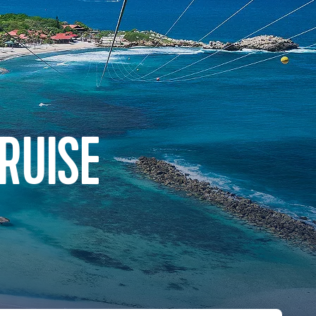
RUISE