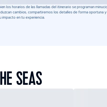
bien los horarios de las llamadas del itinerario se programan min
duzcan cambios, compartiremos los detalles de forma oportuna y t
u impacto en tu experiencia.
HE SEAS