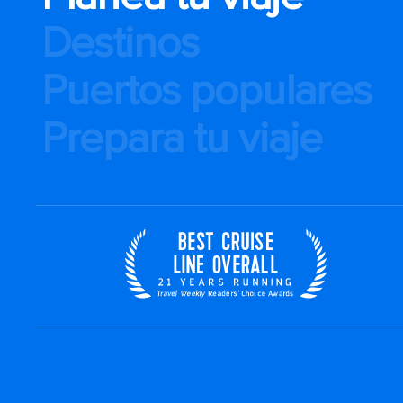
Destinos
Puertos populares
Prepara tu viaje