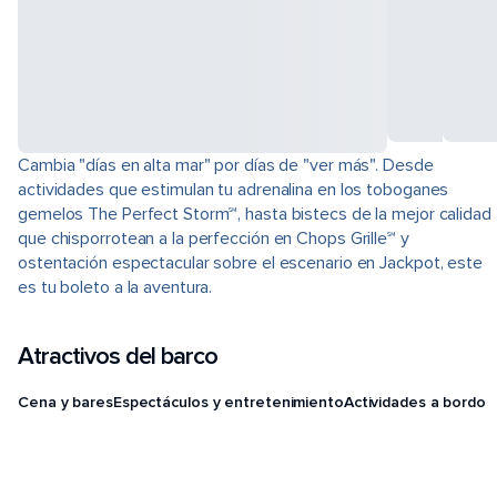
Cambia "días en alta mar" por días de "ver más". Desde
actividades que estimulan tu adrenalina en los toboganes
gemelos The Perfect Storm℠, hasta bistecs de la mejor calidad
que chisporrotean a la perfección en Chops Grille℠ y
ostentación espectacular sobre el escenario en Jackpot, este
es tu boleto a la aventura.
Atractivos del barco
Cena y bares
Espectáculos y entretenimiento
Actividades a bordo