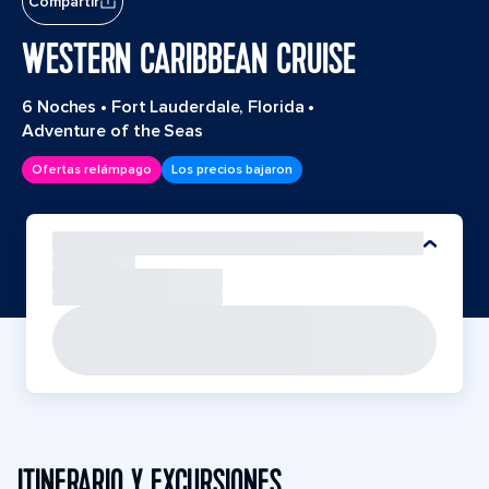
Compartir
WESTERN CARIBBEAN CRUISE
6 Noches
•
Fort Lauderdale, Florida
•
Adventure of the Seas
Ofertas relámpago
Los precios bajaron
ITINERARIO Y EXCURSIONES