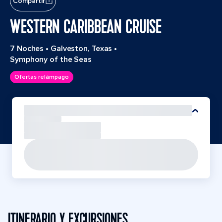
Compartir
WESTERN CARIBBEAN CRUISE
7 Noches
•
Galveston, Texas
•
Symphony of the Seas
Ofertas relámpago
ITINERARIO Y EXCURSIONES