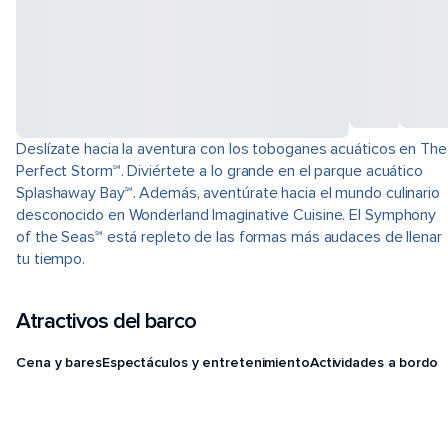
Deslízate hacia la aventura con los toboganes acuáticos en The
Perfect Storm℠. Diviértete a lo grande en el parque acuático
Splashaway Bay℠. Además, aventúrate hacia el mundo culinario
desconocido en Wonderland Imaginative Cuisine. El Symphony
of the Seas℠ está repleto de las formas más audaces de llenar
tu tiempo.
Atractivos del barco
Cena y bares
Espectáculos y entretenimiento
Actividades a bordo