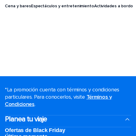
Cena y bares
Espectáculos y entretenimiento
Actividades a bordo
*La promoción cuenta con términos y condiciones
particulares. Para conocerlos, visite
Términos y
Condiciones
.
Planea tu viaje
Ofertas de Black Friday