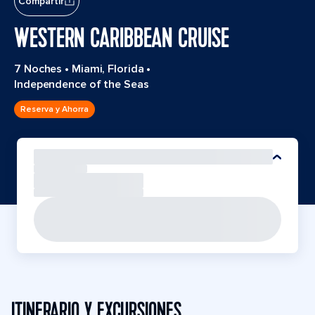
Compartir
WESTERN CARIBBEAN CRUISE
7 Noches
•
Miami, Florida
•
Independence of the Seas
Reserva y Ahorra
ITINERARIO Y EXCURSIONES