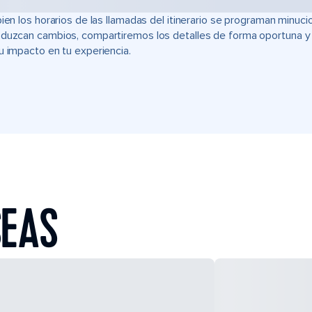
bien los horarios de las llamadas del itinerario se programan min
duzcan cambios, compartiremos los detalles de forma oportuna y t
u impacto en tu experiencia.
SEAS