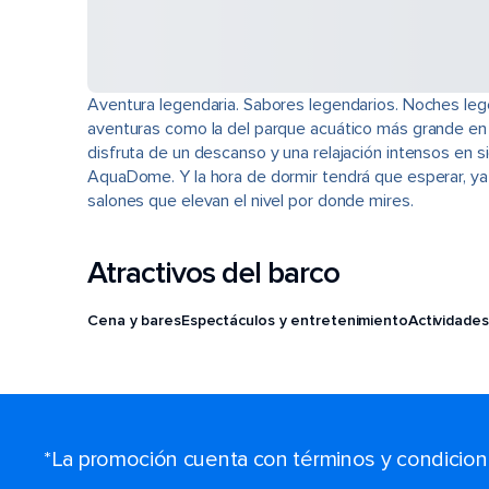
Aventura legendaria. Sabores legendarios. Noches leg
aventuras como la del parque acuático más grande en a
disfruta de un descanso y una relajación intensos en 
AquaDome. Y la hora de dormir tendrá que esperar, ya
salones que elevan el nivel por donde mires.
Atractivos del barco
Cena y bares
Espectáculos y entretenimiento
Actividades
*La promoción cuenta con términos y condiciones