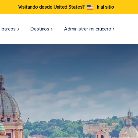
Visitando desde United States?
Ir al sitio
 barcos
Destinos
Administrar mi crucero