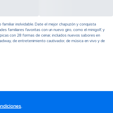
amiliar inolvidable. Date el mejor chapuzón y conquista
s familiares favoritas con un nuevo giro, como el minigolf, y
 épicas con 28 formas de cenar, incluidos nuevos sabores en
adway, de entretenimiento cautivador, de música en vivo y de
ndiciones
.