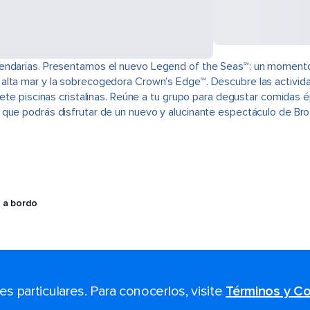
endarias. Presentamos el nuevo Legend of the Seas℠: un momento f
lta mar y la sobrecogedora Crown’s Edge℠. Descubre las actividade
siete piscinas cristalinas. Reúne a tu grupo para degustar comidas
 que podrás disfrutar de un nuevo y alucinante espectáculo de Bro
 a bordo
 particulares. Para conocerlos, visite
Términos y Co