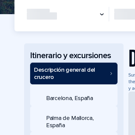
Itinerario y excursiones
Descripción general del
Sum
crucero
the
y a
Barcelona, España
Palma de Mallorca,
España