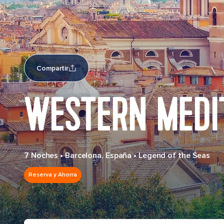
Compartir
WESTERN MEDI
7 Noches
•
Barcelona, España
•
Legend of the Seas
Reserva y Ahorra