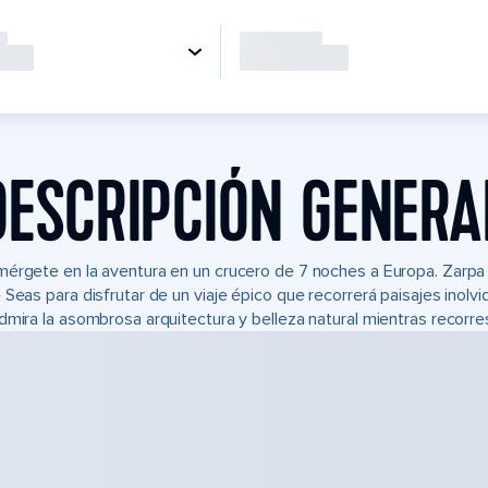
DESCRIPCIÓN GENERA
érgete en la aventura en un crucero de 7 noches a Europa. Zarpa
 Seas para disfrutar de un viaje épico que recorrerá paisajes inolv
dmira la asombrosa arquitectura y belleza natural mientras recorres