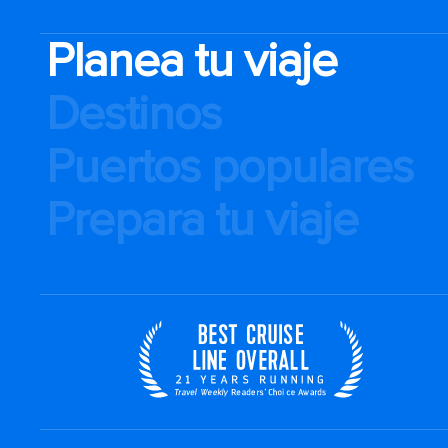
Planea tu viaje
Destinos
Puertos populares
Prepara tu viaje