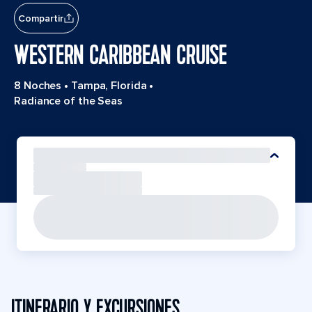
Compartir
WESTERN CARIBBEAN CRUISE
8 Noches
•
Tampa, Florida
•
Radiance of the Seas
ITINERARIO Y EXCURSIONES