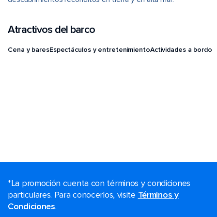
Atractivos del barco
Cena y bares
Espectáculos y entretenimiento
Actividades a bordo
*La promoción cuenta con términos y condiciones
particulares. Para conocerlos, visite
Términos y
Condiciones
.