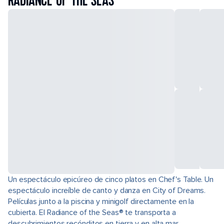
RADIANCE OF THE SEAS
Un espectáculo epicúreo de cinco platos en Chef's Table. Un
espectáculo increíble de canto y danza en City of Dreams.
Películas junto a la piscina y minigolf directamente en la
cubierta. El Radiance of the Seas® te transporta a
descubrimientos recónditos en tierra y en alta mar.