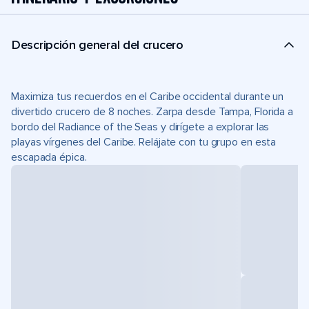
Descripción general del crucero
Maximiza tus recuerdos en el Caribe occidental durante un
divertido crucero de 8 noches. Zarpa desde Tampa, Florida a
bordo del Radiance of the Seas y dirígete a explorar las
playas vírgenes del Caribe. Relájate con tu grupo en esta
escapada épica.