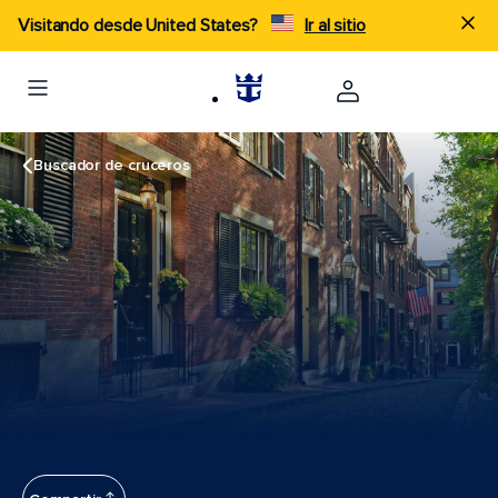
Visitando desde United States?
Ir al sitio
Buscador de cruceros