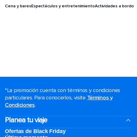
Cena y bares
Espectáculos y entretenimiento
Actividades a bordo
*La promoción cuenta con términos y condiciones
particulares. Para conocerlos, visite
Términos y
Condiciones
.
Planea tu viaje
Ofertas de Black Friday