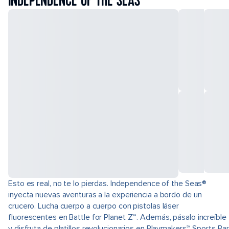
INDEPENDENCE OF THE SEAS
Esto es real, no te lo pierdas. Independence of the Seas®
inyecta nuevas aventuras a la experiencia a bordo de un
crucero. Lucha cuerpo a cuerpo con pistolas láser
fluorescentes en Battle for Planet Z℠. Además, pásalo increíble
y disfruta de platillos revolucionarios en Playmakers℠ Sports Bar