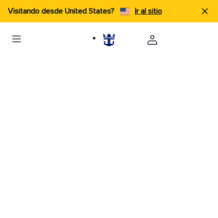
Visitando desde United States?
Ir al sitio