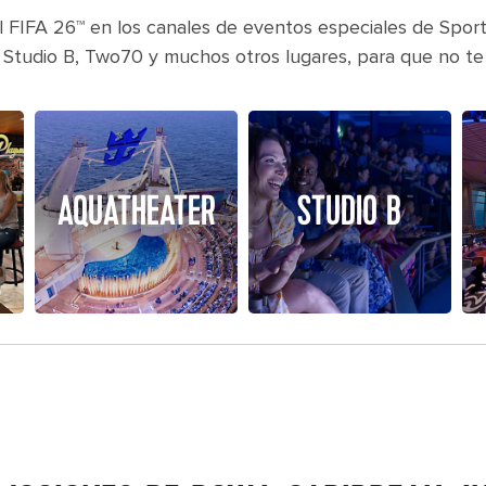
l FIFA 26™ en los canales de eventos especiales de Spor
 Studio B, Two70 y muchos otros lugares, para que no te p
AQUATHEATER
STUDIO B