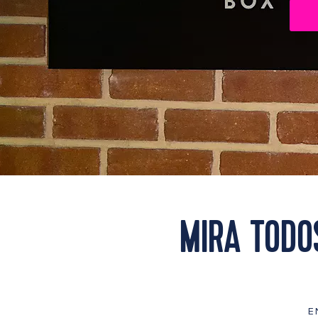
MIRA TODO
E