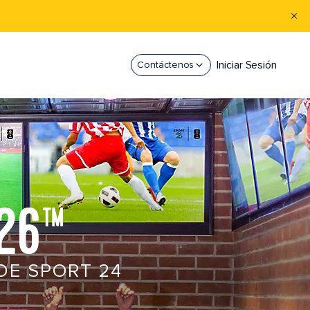
Iniciar Sesión
Contáctenos
 26™
DE SPORT 24