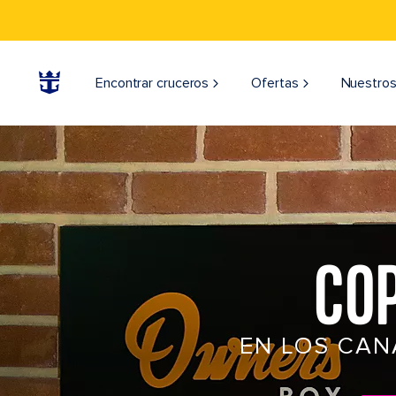
Encontrar cruceros
Ofertas
Nuestros
COP
EN LOS CAN