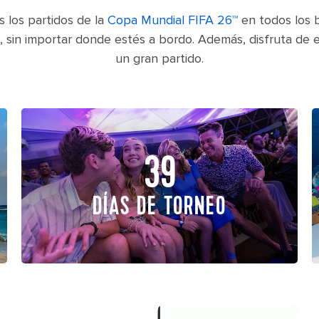
s los partidos de la
Copa Mundial FIFA 26™
en todos los 
 sin importar donde estés a bordo. Además, disfruta de 
un gran partido.
39
DÍAS DE TORNEO