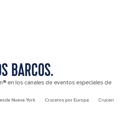
OS BARCOS.
n® en los canales de eventos especiales de
esde Nueva York
Cruceros por Europa
Cruceros por Ala