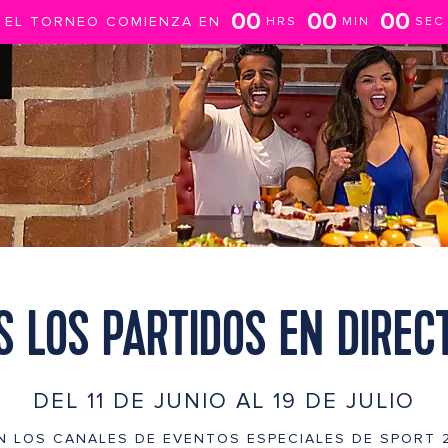
00
00
00
EL TORNEO COMIENZA EN
HRS
MIN
SEC
S LOS PARTIDOS EN DIREC
DEL 11 DE JUNIO AL 19 DE JULIO
N LOS CANALES DE EVENTOS ESPECIALES DE SPORT 