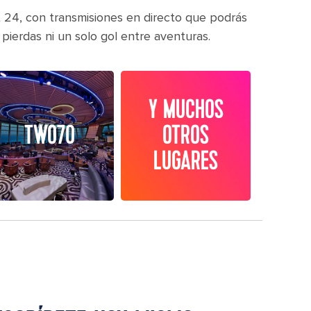
t 24, con transmisiones en directo que podrás
ierdas ni un solo gol entre aventuras.
Y MUCHOS
TWO70
OTROS
LUGARES