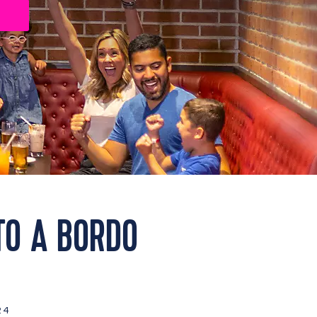
TO A BORDO
24