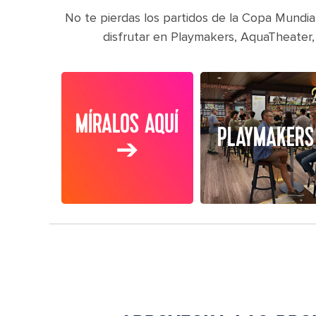
No te pierdas los partidos de la Copa Mundia
disfrutar en Playmakers, AquaTheater,
MÍRALOS AQUÍ
PLAYMAKERS
➔