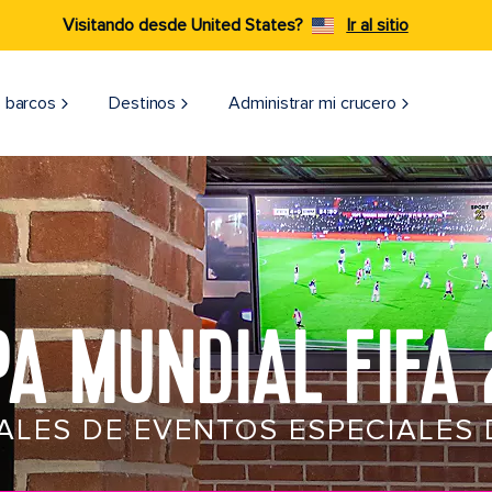
Visitando desde United States?
Ir al sitio
 barcos
Destinos
Administrar mi crucero
A MUNDIAL FIFA
ALES DE EVENTOS ESPECIALES 