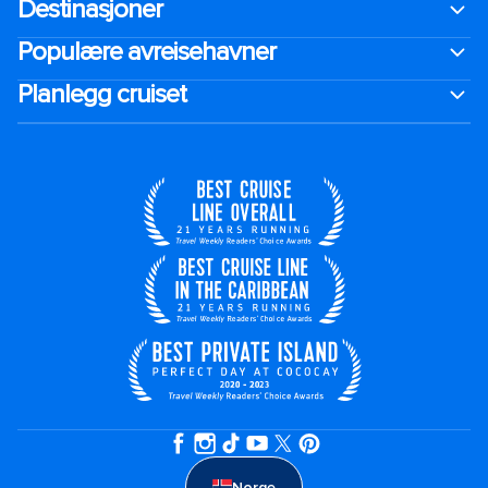
Destinasjoner
Populære avreisehavner
Planlegg cruiset
Norge