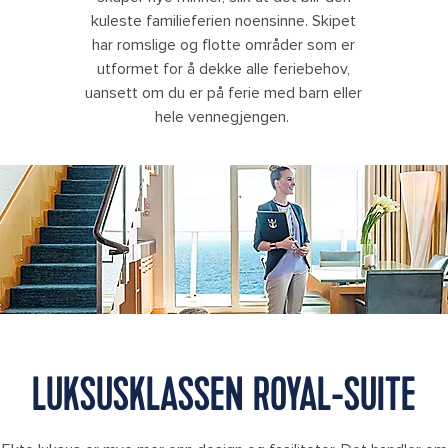
kuleste familieferien noensinne. Skipet
har romslige og flotte områder som er
utformet for å dekke alle feriebehov,
uansett om du er på ferie med barn eller
hele vennegjengen.
OA, Oasis of the Seas, Royal Suite Class, GENIE shoot,
LUKSUSKLASSEN ROYAL-SUITE