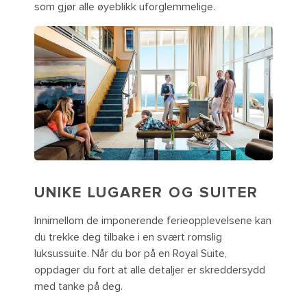
som gjør alle øyeblikk uforglemmelige.
UNIKE LUGARER OG SUITER
Innimellom de imponerende ferieopplevelsene kan
du trekke deg tilbake i en svært romslig
luksussuite. Når du bor på en Royal Suite,
oppdager du fort at alle detaljer er skreddersydd
med tanke på deg.