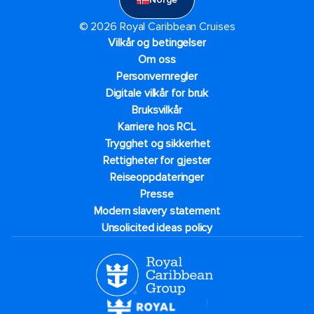
© 2026 Royal Caribbean Cruises
Vilkår og betingelser
Om oss
Personvernregler
Digitale vilkår for bruk
Bruksvilkår
Karriere hos RCL
Trygghet og sikkerhet​
Rettigheter for gjester
Reiseoppdateringer
Presse
Modern slavery statement
Unsolicited ideas policy