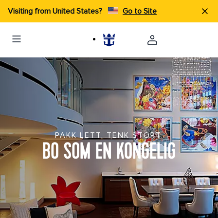
Visiting from United States?
Go to Site
PAKK LETT. TENK STORT.
BO SOM EN KONGELIG