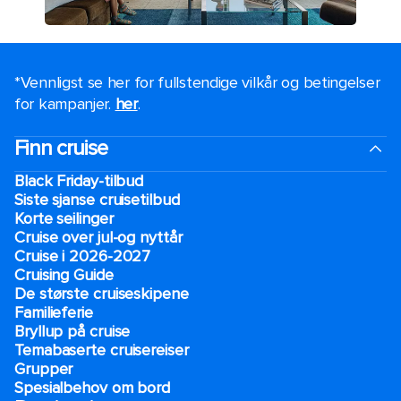
*Vennligst se her for fullstendige vilkår og betingelser
for kampanjer.
her
.
Finn cruise
Black Friday-tilbud
Siste sjanse cruisetilbud
Korte seilinger
Cruise over jul-og nyttår
Cruise i 2026-2027
Cruising Guide
De største cruiseskipene
Familieferie
Bryllup på cruise
Temabaserte cruisereiser
Grupper
Spesialbehov om bord