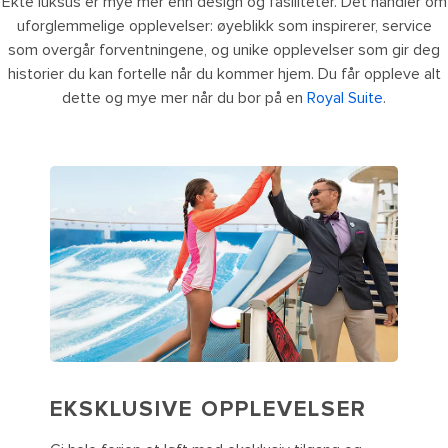
Ekte luksus er mye mer enn design og fasiliteter. Det handler om
uforglemmelige opplevelser: øyeblikk som inspirerer, service
som overgår forventningene, og unike opplevelser som gir deg
historier du kan fortelle når du kommer hjem. Du får oppleve alt
dette og mye mer når du bor på en
Royal Suite
.
EKSKLUSIVE OPPLEVELSER