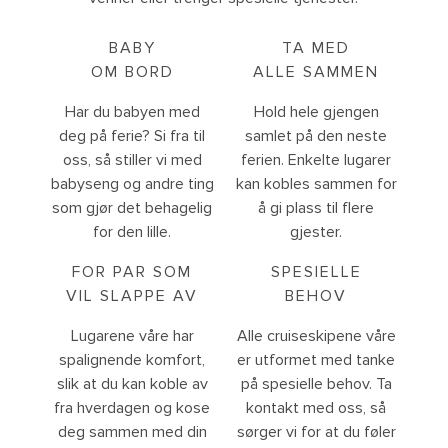
BABY
TA MED
OM BORD
ALLE SAMMEN
Har du babyen med
Hold hele gjengen
deg på ferie? Si fra til
samlet på den neste
oss, så stiller vi med
ferien. Enkelte lugarer
babyseng og andre ting
kan kobles sammen for
som gjør det behagelig
å gi plass til flere
for den lille.
gjester.
FOR PAR SOM
SPESIELLE
VIL SLAPPE AV
BEHOV
Lugarene våre har
Alle cruiseskipene våre
spalignende komfort,
er utformet med tanke
slik at du kan koble av
på spesielle behov. Ta
fra hverdagen og kose
kontakt med oss, så
deg sammen med din
sørger vi for at du føler