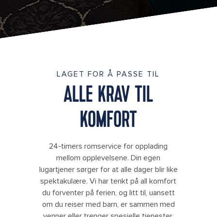
LAGET FOR Å PASSE TIL
ALLE KRAV TIL
KOMFORT
24-timers romservice for opplading
mellom opplevelsene. Din egen
lugartjener sørger for at alle dager blir like
spektakulære. Vi har tenkt på all komfort
du forventer på ferien, og litt til, uansett
om du reiser med barn, er sammen med
venner eller trenger spesielle tjenester.