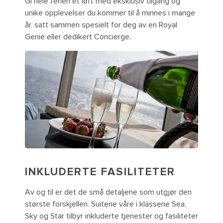
Gi hele ferien et løft med eksklusiv tilgang og
unike opplevelser du kommer til å minnes i mange
år, satt sammen spesielt for deg av en Royal
Genie eller dedikert Concierge.
INKLUDERTE FASILITETER
Av og til er det de små detaljene som utgjør den
største forskjellen. Suitene våre i klassene Sea,
Sky og Star tilbyr inkluderte tjenester og fasiliteter