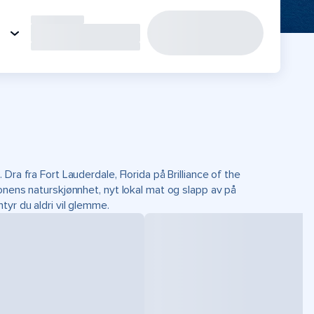
ra fra Fort Lauderdale, Florida på Brilliance of the
onens naturskjønnhet, nyt lokal mat og slapp av på
tyr du aldri vil glemme.