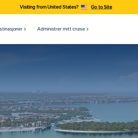
Visiting from United States?
Go to Site
stinasjoner
Administrer mitt cruise