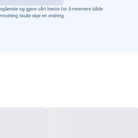
r omgående og gjøre vårt beste for å minimere både
rmodning skulle skje en endring.