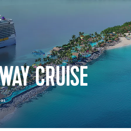
WAY CRUISE
eas