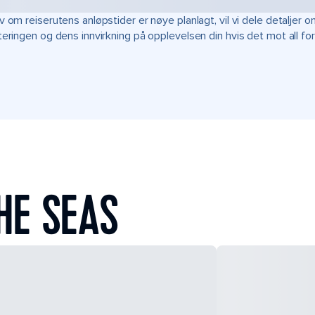
v om reiserutens anløpstider er nøye planlagt, vil vi dele detalje
teringen og dens innvirkning på opplevelsen din hvis det mot all fo
HE SEAS