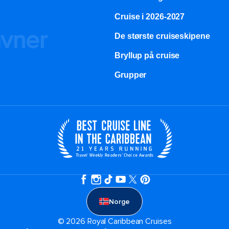
Cruise i 2026-2027
avner
De største cruiseskipene
Bryllup på cruise
Grupper
Norge
© 2026 Royal Caribbean Cruises