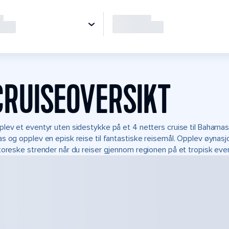
CRUISEOVERSIKT
lev et eventyr uten sidestykke på et 4 netters cruise til Bahamas. D
s og opplev en episk reise til fantastiske reisemål. Opplev øynasj
toreske strender når du reiser gjennom regionen på et tropisk even