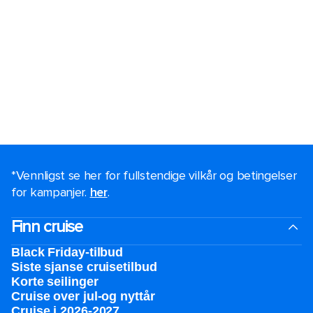
*Vennligst se her for fullstendige vilkår og betingelser
for kampanjer.
her
.
Finn cruise
Black Friday-tilbud
Siste sjanse cruisetilbud
Korte seilinger
Cruise over jul-og nyttår
Cruise i 2026-2027