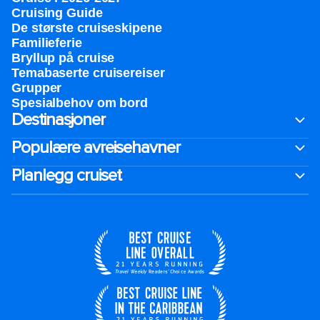
Cruising Guide
De største cruiseskipene
Familieferie
Bryllup på cruise
Temabaserte cruisereiser
Grupper
Spesialbehov om bord
Destinasjoner
Populære avreisehavner
Planlegg cruiset