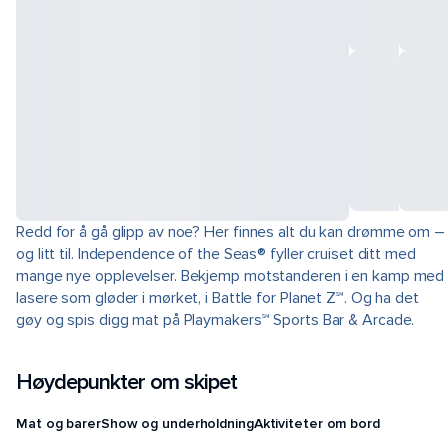
Redd for å gå glipp av noe? Her finnes alt du kan drømme om –
og litt til. Independence of the Seas® fyller cruiset ditt med
mange nye opplevelser. Bekjemp motstanderen i en kamp med
lasere som gløder i mørket, i Battle for Planet Z℠. Og ha det
gøy og spis digg mat på Playmakers℠ Sports Bar & Arcade.
Høydepunkter om skipet
Mat og barer
Show og underholdning
Aktiviteter om bord