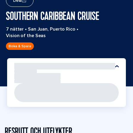
Dela
SOUTHERN CARIBBEAN CRUISE
7 nätter
•
San Juan, Puerto Rico
•
Vision of the Seas
Boka & Spara
RESRUTT OCH UTFLYKTER