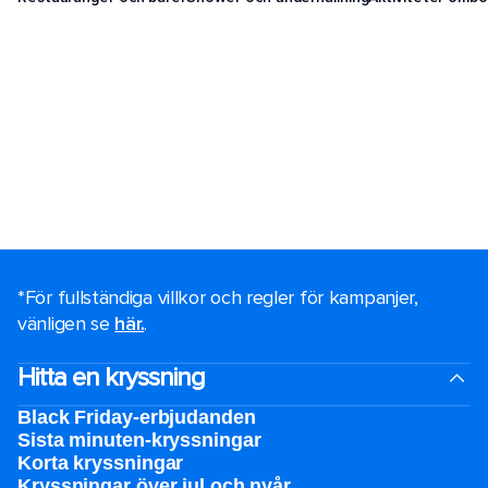
*För fullständiga villkor och regler för kampanjer,
vänligen se
här.
.
Hitta en kryssning
Black Friday-erbjudanden
Sista minuten-kryssningar
Korta kryssningar
Kryssningar över jul och nyår