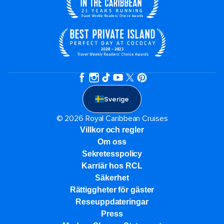
Sverige
© 2026 Royal Caribbean Cruises
Villkor och regler
Om oss
Sekretesspolicy
Karriär hos RCL
Säkerhet
Rättiggheter för gäster
Reseuppdateringar​
Press