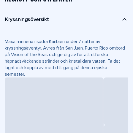
Kryssningsöversikt
Maxa minnena i södra Karibien under 7 nätter av
kryssningsäventyr. Avres från San Juan, Puerto Rico ombord
på Vision of the Seas och ge dig av för att utforska
häpnadsväckande stränder och kristallklara vatten. Ta det
lugnt och koppla av med ditt gäng på denna episka
semester.