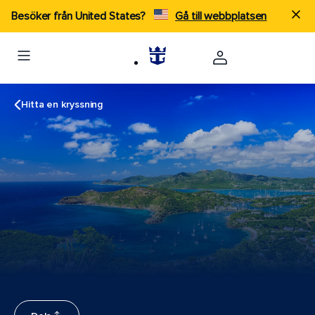
Besöker från United States?
Gå till webbplatsen
Hitta en kryssning