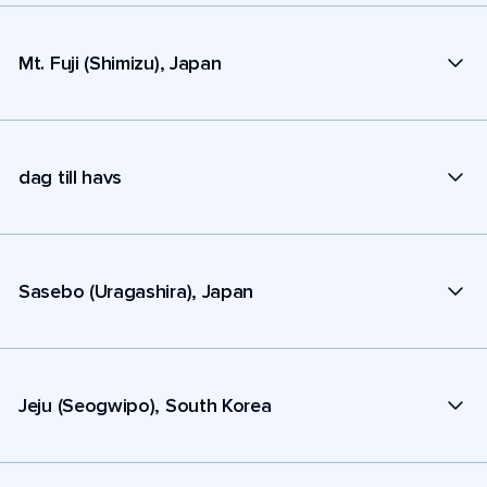
Mt. Fuji (Shimizu), Japan
dag till havs
Sasebo (Uragashira), Japan
Jeju (Seogwipo), South Korea