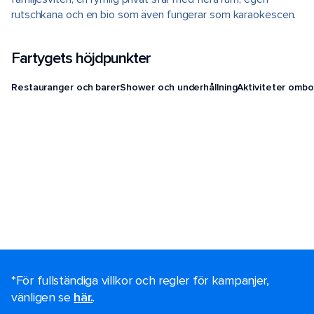
rutschkana och en bio som även fungerar som karaokescen.
Fartygets höjdpunkter
Restauranger och barer
Shower och underhållning
Aktiviteter ombo
*För fullständiga villkor och regler för kampanjer,
vänligen se
här.
.