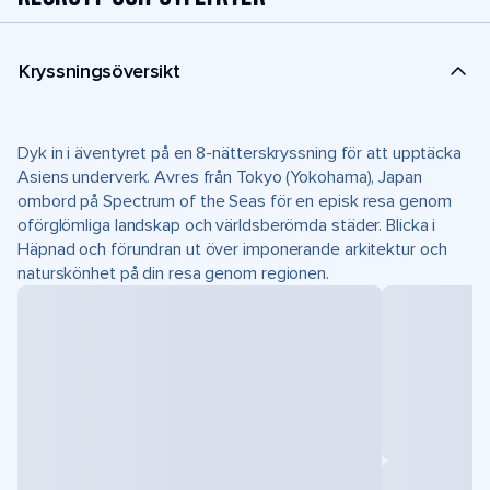
Kryssningsöversikt
Dyk in i äventyret på en 8-nätterskryssning för att upptäcka
Asiens underverk. Avres från Tokyo (Yokohama), Japan
ombord på Spectrum of the Seas för en episk resa genom
oförglömliga landskap och världsberömda städer. Blicka i
Häpnad och förundran ut över imponerande arkitektur och
naturskönhet på din resa genom regionen.