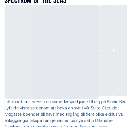
SPECTRUM OF THE SEAS
Låt robotarna pressa en skräddarsydd juice till dig på Bionic Bar.
Lyft din vistelse genom att boka en svit i vår Suite Club, det
lyxigaste boendet till havs med tillgång till flera olika exklusiva
anläggningar. Skapa familjeminnen på nya sätt i Ultimate-
familjesviten, en rymlig privat sfär med flera rum, egen