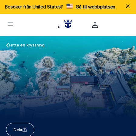
Besöker från United States?
Gå till webbplatsen
Hitta en kryssning
Dela