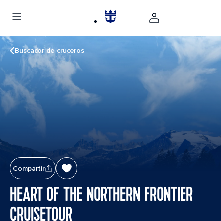
Buscador de cruceros
Compartir
HEART OF THE NORTHERN FRONTIER
CRUISETOUR