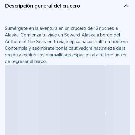
Descripción general del crucero
Sumérgete en la aventura en un crucero de 12 noches a
Alaska. Comienza tu viaje en Seward, Alaska a bordo del
Anthem of the Seas en tu viaje épico hacia la última frontera.
Contempla y asómbrate con la cautivadora naturaleza de la
región y explora los maravillosos espacios al aire libre antes
de regresar al barco.