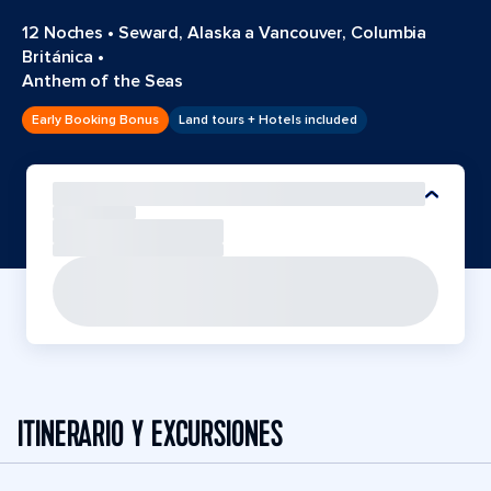
12 Noches
•
Seward, Alaska a Vancouver, Columbia
Británica
•
Anthem of the Seas
Early Booking Bonus
Land tours + Hotels included
ITINERARIO Y EXCURSIONES