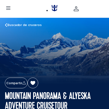
Buscador de cruceros
Compartir
MOUNTAIN PANORAMA & ALYESKA
ADVENTURE CRUISETOUR