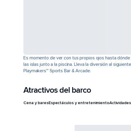
Es momento de ver con tus propios ojos hasta dónde pu
las islas junto a la piscina. Lleva la diversión al sigui
Playmakers℠ Sports Bar & Arcade.
Atractivos del barco
Cena y bares
Espectáculos y entretenimiento
Actividades