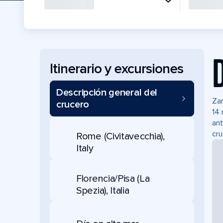
Itinerario y excursiones
Descripción general del
Zar
crucero
14 
ant
cru
Rome (Civitavecchia),
Italy
Florencia/Pisa (La
Spezia), Italia