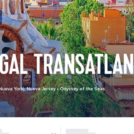
UGAL TRANSATLAN
(Nueva York), Nueva Jersey
•
Odyssey of the Seas