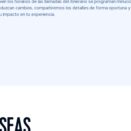
bien los horarios de las llamadas del itinerario se programan min
duzcan cambios, compartiremos los detalles de forma oportuna y t
u impacto en tu experiencia.
 SEAS