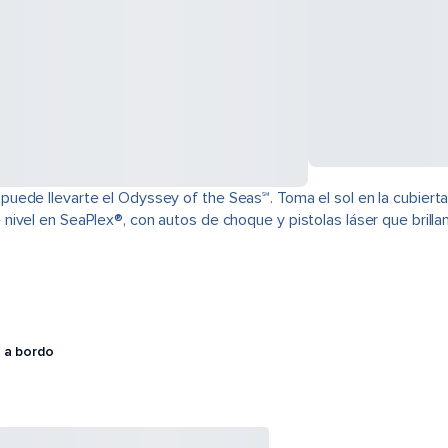
ede llevarte el Odyssey of the Seas℠. Toma el sol en la cubierta d
ente nivel en SeaPlex®, con autos de choque y pistolas láser que brill
 a bordo