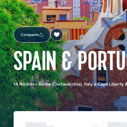
Compartir
SPAIN & PORT
14 Noches
•
Rome (Civitavecchia), Italy a Cape Liberty 