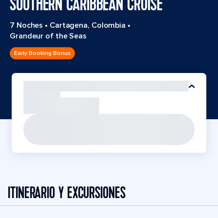
SOUTHERN CARIBBEAN CRUISE
7 Noches
•
Cartagena, Colombia
•
Grandeur of the Seas
Early Booking Bonus
ITINERARIO Y EXCURSIONES