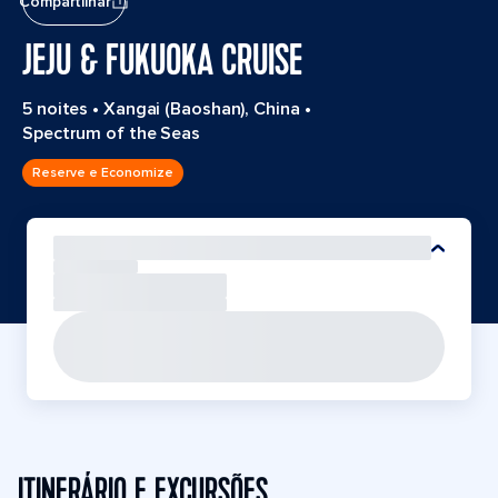
Compartilhar
JEJU & FUKUOKA CRUISE
5 noites
•
Xangai (Baoshan), China
•
Spectrum of the Seas
Reserve e Economize
ITINERÁRIO E EXCURSÕES