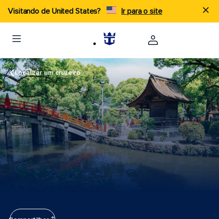
Visitando de United States?
Ir para o site
Localizar um cruzeiro