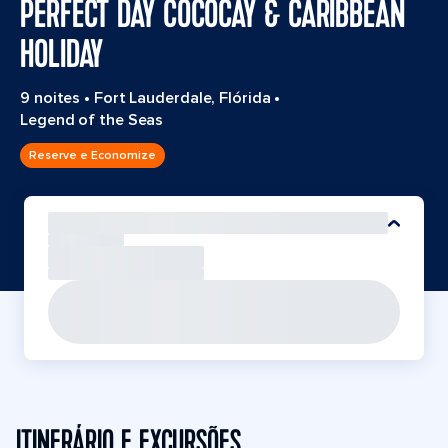
PERFECT DAY COCOCAY & CARIBBEAN
HOLIDAY
9 noites
•
Fort Lauderdale, Flórida
•
Legend of the Seas
Reserve e Economize
ITINERÁRIO E EXCURSÕES