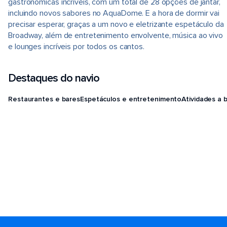
gastronômicas incríveis, com um total de 28 opções de jantar,
incluindo novos sabores no AquaDome. E a hora de dormir vai
precisar esperar, graças a um novo e eletrizante espetáculo da
Broadway, além de entretenimento envolvente, música ao vivo
e lounges incríveis por todos os cantos.
Destaques do navio
Restaurantes e bares
Espetáculos e entretenimento
Atividades a 