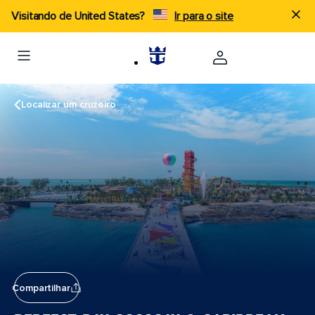
Visitando de United States?
Ir para o site
Localizar um cruzeiro
Compartilhar