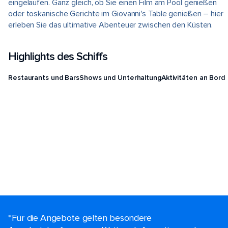
eingelaufen. Ganz gleich, ob Sie einen Film am Pool genießen
oder toskanische Gerichte im Giovanni's Table genießen – hier
erleben Sie das ultimative Abenteuer zwischen den Küsten.
Highlights des Schiffs
Restaurants und Bars
Shows und Unterhaltung
Aktivitäten an Bord
*Für die Angebote gelten besondere