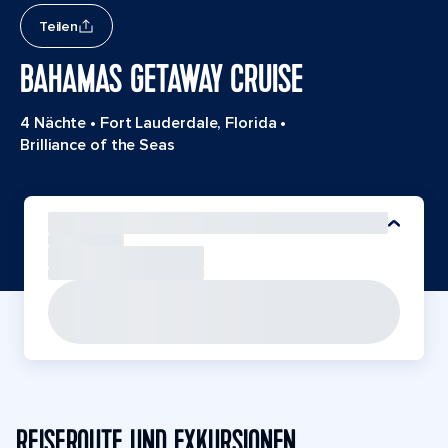
Teilen
BAHAMAS GETAWAY CRUISE
4 Nächte
•
Fort Lauderdale, Florida
•
Brilliance of the Seas
REISEROUTE UND EXKURSIONEN