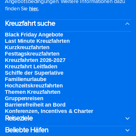
Angebotsbedingungen. Weitere Informationen dazu
finden Sie
hier.
.
Kreuzfahrt suche
Black Friday Angebote
Last Minute Kreuzfahrten
Kurzkreuzfahrten​
Festtagskreuzfahrten​
Kreuzfahrten 2026-2027
Kreuzfahrt Leitfaden
Schiffe der Superlative
Familienurlaube​
Hochzeitskreuzfahrten
Themen Kreuzfahrten
Gruppenreisen
Barrierefreiheit an Bord​
Konferenzen, Incentives & Charter
Reiseziele
Beliebte Häfen