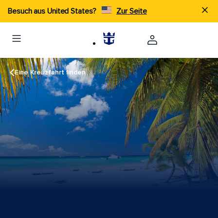
Besuch aus United States?
Zur Seite
Eine Kreuzfahrt finden