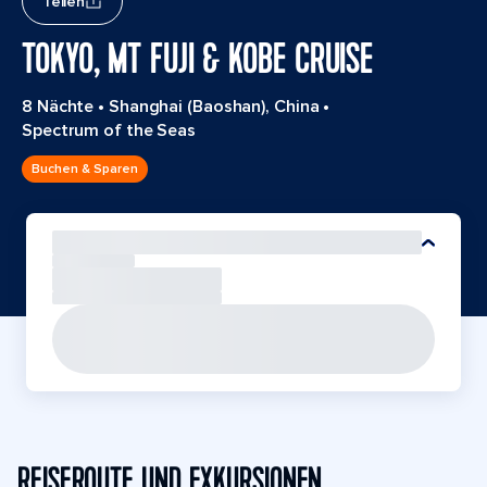
Teilen
TOKYO, MT FUJI & KOBE CRUISE
8 Nächte
•
Shanghai (Baoshan), China
•
Spectrum of the Seas
Buchen & Sparen
REISEROUTE UND EXKURSIONEN