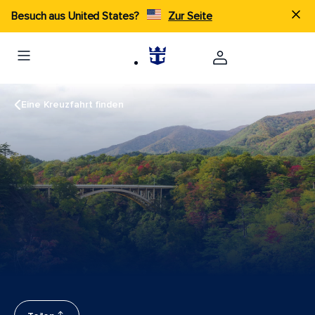
Besuch aus United States?
Zur Seite
Eine Kreuzfahrt finden