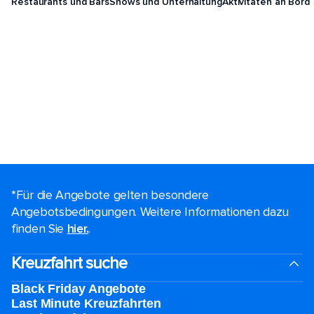
Restaurants und Bars
Shows und Unterhaltung
Aktivitäten an Bord
*Für die Angebote gelten besondere
Angebotsbedingungen. Weitere Informationen dazu
finden Sie
hier.
.
Kreuzfahrt suche
Black Friday Angebote
Last Minute Kreuzfahrten