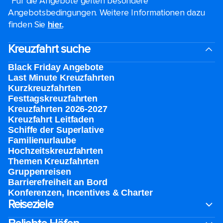
*Für die Angebote gelten besondere
Angebotsbedingungen. Weitere Informationen dazu
finden Sie
hier.
.
Kreuzfahrt suche
Black Friday Angebote
Last Minute Kreuzfahrten
Kurzkreuzfahrten​
Festtagskreuzfahrten​
Kreuzfahrten 2026-2027
Kreuzfahrt Leitfaden
Schiffe der Superlative
Familienurlaube​
Hochzeitskreuzfahrten
Themen Kreuzfahrten
Gruppenreisen
Barrierefreiheit an Bord​
Konferenzen, Incentives & Charter
Reiseziele