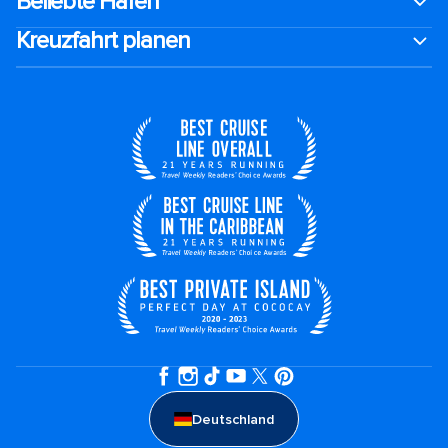
Beliebte Häfen
Kreuzfahrt planen
Deutschland