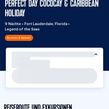
PERFECT DAY COCOCAY & CARIBBEAN
HOLIDAY
9 Nächte
•
Fort Lauderdale, Florida
•
Legend of the Seas
Buchen & Sparen
REISEROUTE UND EXKURSIONEN