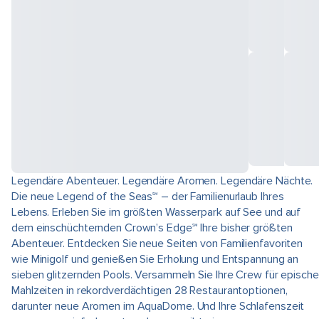
Legendäre Abenteuer. Legendäre Aromen. Legendäre Nächte.
Die neue Legend of the Seas℠ – der Familienurlaub Ihres
Lebens. Erleben Sie im größten Wasserpark auf See und auf
dem einschüchternden Crown’s Edge℠ Ihre bisher größten
Abenteuer. Entdecken Sie neue Seiten von Familienfavoriten
wie Minigolf und genießen Sie Erholung und Entspannung an
sieben glitzernden Pools. Versammeln Sie Ihre Crew für epische
Mahlzeiten in rekordverdächtigen 28 Restaurantoptionen,
darunter neue Aromen im AquaDome. Und Ihre Schlafenszeit