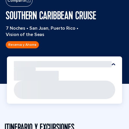
Compartir
SOUTHERN CARIBBEAN CRUISE
7 Noches
•
San Juan, Puerto Rico
•
Vision of the Seas
Reserva y Ahorra
ITINERARIO Y EXCURSIONES