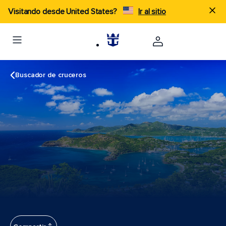
Visitando desde United States?
Ir al sitio
Buscador de cruceros