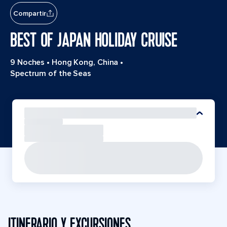
Compartir
BEST OF JAPAN HOLIDAY CRUISE
9 Noches
•
Hong Kong, China
•
Spectrum of the Seas
ITINERARIO Y EXCURSIONES