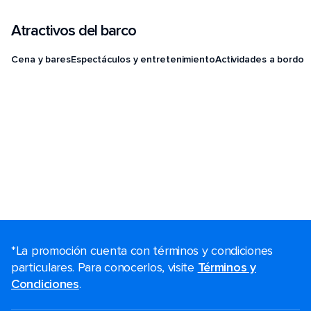
Atractivos del barco
Cena y bares
Espectáculos y entretenimiento
Actividades a bordo
*La promoción cuenta con términos y condiciones
particulares. Para conocerlos, visite
Términos y
Condiciones
.