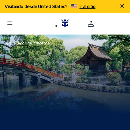
Visitando desde United States?
Ir al sitio
Buscador de cruceros