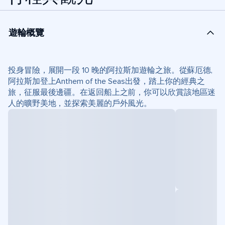
遊輪概覽
投身冒險，展開一段 10 晚的阿拉斯加遊輪之旅。從蘇厄德,
阿拉斯加登上Anthem of the Seas出發，踏上你的經典之
旅，征服最後邊疆。在返回船上之前，你可以欣賞該地區迷
人的曠野美地，並探索美麗的戶外風光。