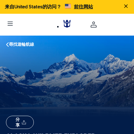
来自United States的访问？
前往网站
尋找遊輪航線
分
享