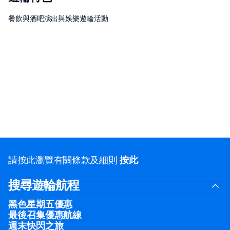
餐飲與酒吧
演出與娛樂
遊輪活動
請按此瀏覽有關條款及細則
按此
.
搜尋遊輪航程
黑色星期五優惠
最後召集優惠航線
週末快閃之旅