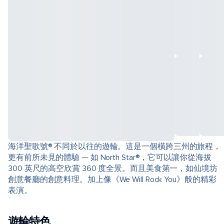
海洋聖歌號® 不同於以往的遊輪。這是一個橫跨三州的旅程，
更有前所未見的體驗 — 如 North Star®，它可以讓你從海拔
300 英尺的高空欣賞 360 度全景。而且美食第一，如仙境坊
創意餐廳的創意料理。加上像《We Will Rock You》般的精彩
表演。
遊輪特色