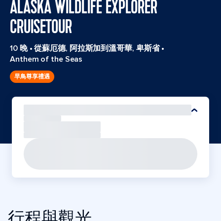
ALASKA WILDLIFE EXPLORER
CRUISETOUR
10 晚
•
從蘇厄德, 阿拉斯加到溫哥華, 卑斯省
•
Anthem of the Seas
早鳥尊享禮遇
行程與觀光