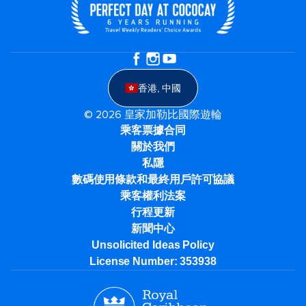
香港, 中國
© 2026 皇家加勒比國際遊輪
乘客票據合同
關於我們
私隱
數碼使用條款和最終用戶許可協議
乘客權利法案
行程更新
新聞中心
Unsolicited Ideas Policy
License Number: 353938