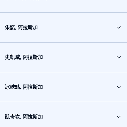
朱諾, 阿拉斯加
史凱威, 阿拉斯加
冰峽點, 阿拉斯加
凱奇坎, 阿拉斯加