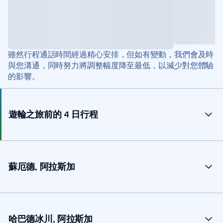
雖然行程通話時間經過精心安排，但如有變動，我們會及時
與您溝通，同時努力將調整幅度降至最低，以減少對您體驗
的影響。
遊輪之旅前的 4 日行程
蘇厄德, 阿拉斯加
哈巴德冰川, 阿拉斯加