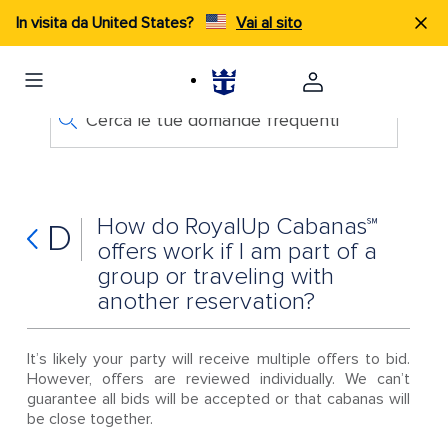
In visita da United States?
Vai al sito
Cerca le tue domande frequenti
How do RoyalUp Cabanas℠
D
offers work if I am part of a
group or traveling with
another reservation?
It’s likely your party will receive multiple offers to bid.
However, offers are reviewed individually. We can’t
guarantee all bids will be accepted or that cabanas will
be close together.