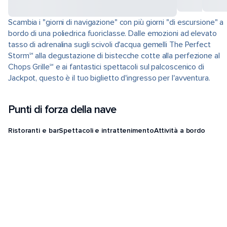
Scambia i "giorni di navigazione" con più giorni "di escursione" a
bordo di una poliedrica fuoriclasse. Dalle emozioni ad elevato
tasso di adrenalina sugli scivoli d'acqua gemelli The Perfect
Storm℠ alla degustazione di bistecche cotte alla perfezione al
Chops Grille℠ e ai fantastici spettacoli sul palcoscenico di
Jackpot, questo è il tuo biglietto d'ingresso per l'avventura.
Punti di forza della nave
Ristoranti e bar
Spettacoli e intrattenimento
Attività a bordo