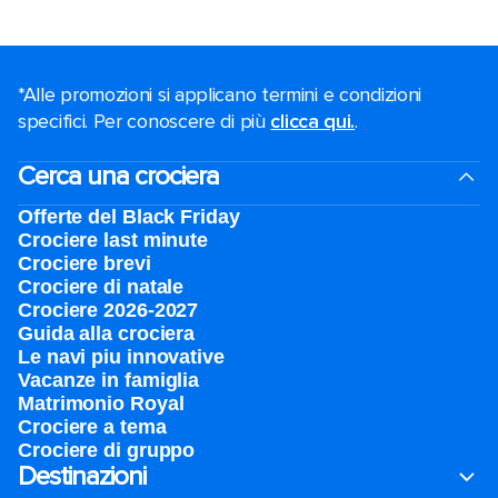
*Alle promozioni si applicano termini e condizioni
specifici. Per conoscere di più
clicca qui.
.
Cerca una crociera
Offerte del Black Friday
Crociere last minute
Crociere brevi​
Crociere di natale​
Crociere 2026-2027
Guida alla crociera
Le navi piu innovative
Vacanze in famiglia
Matrimonio Royal
Crociere a tema
Crociere di gruppo
Destinazioni