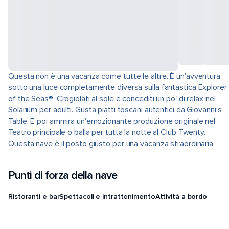
Questa non è una vacanza come tutte le altre. È un'avventura
sotto una luce completamente diversa sulla fantastica Explorer
of the Seas®. Crogiolati al sole e concediti un po' di relax nel
Solarium per adulti. Gusta piatti toscani autentici da Giovanni’s
Table. E poi ammira un'emozionante produzione originale nel
Teatro principale o balla per tutta la notte al Club Twenty.
Questa nave è il posto giusto per una vacanza straordinaria.
Punti di forza della nave
Ristoranti e bar
Spettacoli e intrattenimento
Attività a bordo