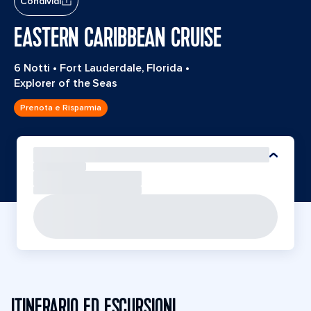
Condividi
EASTERN CARIBBEAN CRUISE
6 Notti
•
Fort Lauderdale, Florida
•
Explorer of the Seas
Prenota e Risparmia
ITINERARIO ED ESCURSIONI