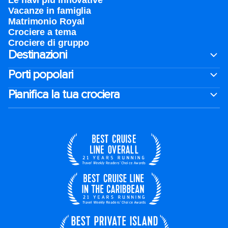
Le navi piu innovative
Vacanze in famiglia
Matrimonio Royal
Crociere a tema
Crociere di gruppo
Destinazioni
Porti popolari
Pianifica la tua crociera