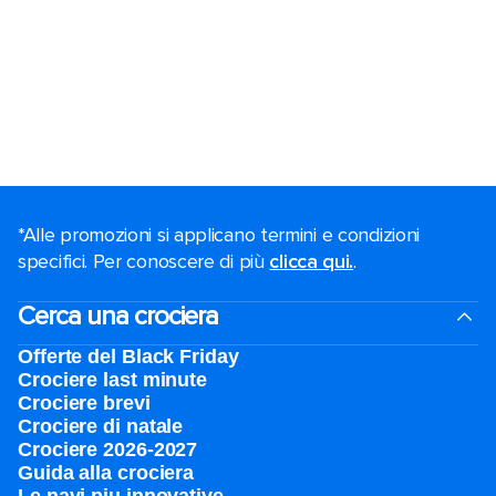
*Alle promozioni si applicano termini e condizioni
specifici. Per conoscere di più
clicca qui.
.
Cerca una crociera
Offerte del Black Friday
Crociere last minute
Crociere brevi​
Crociere di natale​
Crociere 2026-2027
Guida alla crociera