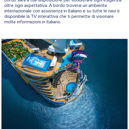
oltre ogni aspettativa. A bordo troverai un ambiente
internazionale con assistenza in Italiano e su tutte le navi è
disponibile la TV interattiva che ti permette di visionare
molte informazioni in Italiano.