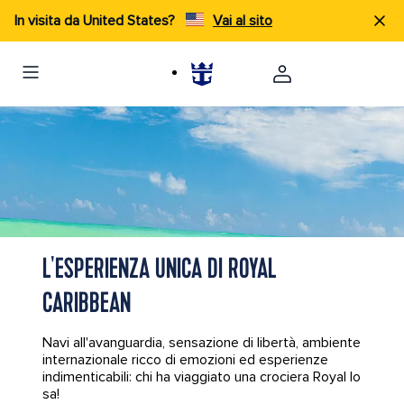
In visita da United States?
Vai al sito
L'ESPERIENZA UNICA DI ROYAL
CARIBBEAN
Navi all'avanguardia, sensazione di libertà, ambiente
internazionale ricco di emozioni ed esperienze
indimenticabili: chi ha viaggiato una crociera Royal lo
sa!