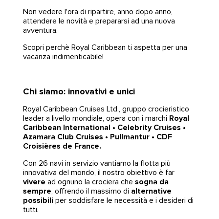
Non vedere l'ora di ripartire, anno dopo anno,
attendere le novità e prepararsi ad una nuova
avventura.
Scopri perchè Royal Caribbean ti aspetta per una
vacanza indimenticabile!
Chi siamo: innovativi e unici
Royal Caribbean Cruises Ltd., gruppo crocieristico
leader a livello mondiale, opera con i marchi
Royal
Caribbean International • Celebrity Cruises •
Azamara Club Cruises • Pullmantur • CDF
Croisières de France.
Con 26 navi in servizio vantiamo la flotta più
innovativa del mondo, il nostro obiettivo è far
vivere
ad ognuno la crociera che
sogna da
sempre
, offrendo il massimo di
alternative
possibili
per soddisfare le necessità e i desideri di
tutti.