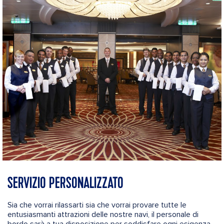
SERVIZIO PERSONALIZZATO
Sia che vorrai rilassarti sia che vorrai provare tutte le
entusiasmanti attrazioni delle nostre navi, il personale di
bordo sarà a tua disposizione per soddisfare ogni esigenza,