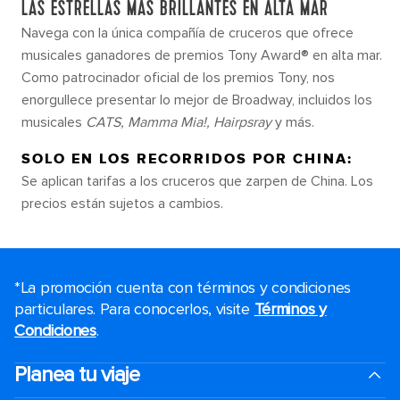
LAS ESTRELLAS MÁS BRILLANTES EN ALTA MAR
Navega con la única compañía de cruceros que ofrece
musicales ganadores de premios Tony Award® en alta mar.
Como patrocinador oficial de los premios Tony, nos
enorgullece presentar lo mejor de Broadway, incluidos los
musicales
CATS, Mamma Mia!, Hairpsray
y más.
SOLO EN LOS RECORRIDOS POR CHINA:
Se aplican tarifas a los cruceros que zarpen de China. Los
precios están sujetos a cambios.
*La promoción cuenta con términos y condiciones
particulares. Para conocerlos, visite
Términos y
Condiciones
.
Planea tu viaje