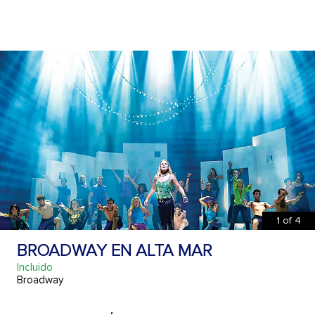
1
of
4
BROADWAY EN ALTA MAR
Incluido
Broadway