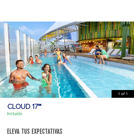
1
of
1
CLOUD 17℠
Incluido
ELEVA TUS EXPECTATIVAS