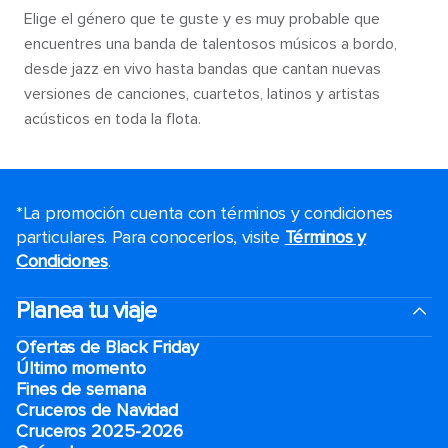
Elige el género que te guste y es muy probable que
encuentres una banda de talentosos músicos a bordo,
desde jazz en vivo hasta bandas que cantan nuevas
versiones de canciones, cuartetos, latinos y artistas
acústicos en toda la flota.
*La promoción cuenta con términos y condiciones
particulares. Para conocerlos, visite
Términos y
Condiciones
.
Planea tu viaje
Ofertas de Black Friday
Último momento
Fines de semana
Cruceros de Navidad
Cruceros 2025-2026