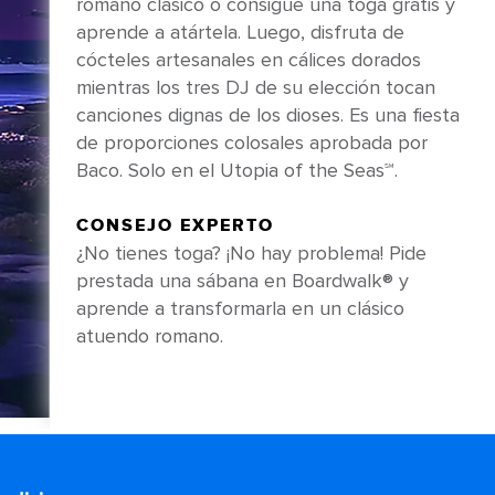
romano clásico o consigue una toga gratis y
aprende a atártela. Luego, disfruta de
cócteles artesanales en cálices dorados
mientras los tres DJ de su elección tocan
canciones dignas de los dioses. Es una fiesta
de proporciones colosales aprobada por
Baco. Solo en el Utopia of the Seas℠.
CONSEJO EXPERTO
¿No tienes toga? ¡No hay problema! Pide
prestada una sábana en Boardwalk® y
aprende a transformarla en un clásico
atuendo romano.