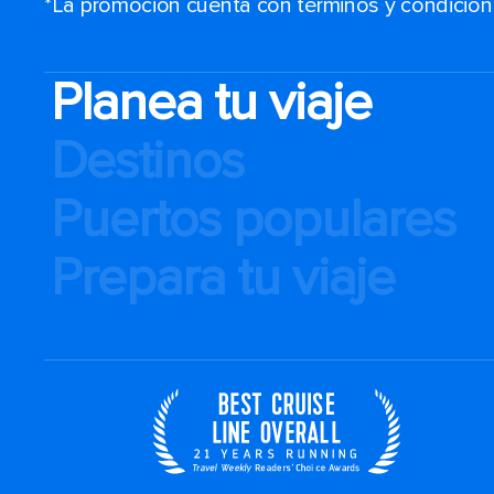
*La promoción cuenta con términos y condiciones
Planea tu viaje
Destinos
Puertos populares
Prepara tu viaje