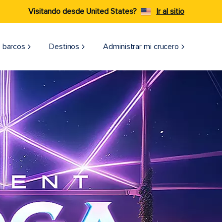
Visitando desde United States?
Ir al sitio
 barcos
Destinos
Administrar mi crucero