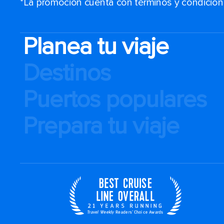
*La promoción cuenta con términos y condiciones
Planea tu viaje
Destinos
Puertos populares
Prepara tu viaje