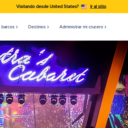
Visitando desde United States?
Ir al sitio
 barcos
Destinos
Administrar mi crucero