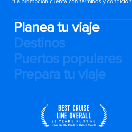
*La promoción cuenta con términos y condiciones
Planea tu viaje
Destinos
Puertos populares
Prepara tu viaje