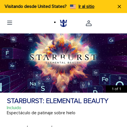
Visitando desde United States?
Ir al sitio
1
of
1
STARBURST: ELEMENTAL BEAUTY
Incluido
Espectáculo de patinaje sobre hielo