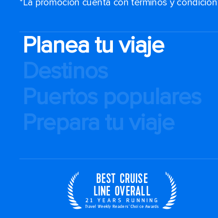
*La promoción cuenta con términos y condiciones
Planea tu viaje
Destinos
Puertos populares
Prepara tu viaje