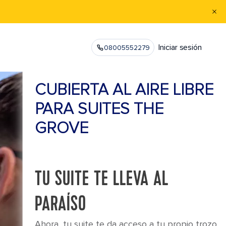
Iniciar sesión
08005552279
CUBIERTA AL AIRE LIBRE
PARA SUITES THE
GROVE
TU SUITE TE LLEVA AL
PARAÍSO
Ahora, tu suite te da acceso a tu propio trozo