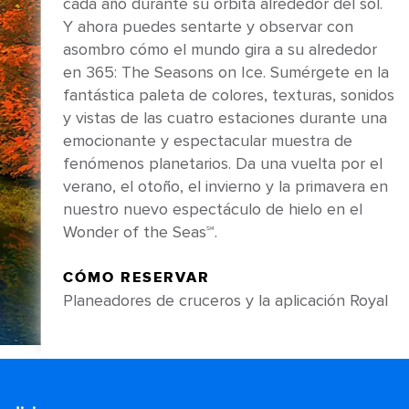
cada año durante su órbita alrededor del sol.
Y ahora puedes sentarte y observar con
asombro cómo el mundo gira a su alrededor
en 365: The Seasons on Ice. Sumérgete en la
fantástica paleta de colores, texturas, sonidos
y vistas de las cuatro estaciones durante una
emocionante y espectacular muestra de
fenómenos planetarios. Da una vuelta por el
verano, el otoño, el invierno y la primavera en
nuestro nuevo espectáculo de hielo en el
Wonder of the Seas℠.
CÓMO RESERVAR
Planeadores de cruceros y la aplicación Royal