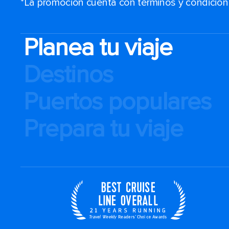
*La promoción cuenta con términos y condiciones
Planea tu viaje
Destinos
Puertos populares
Prepara tu viaje