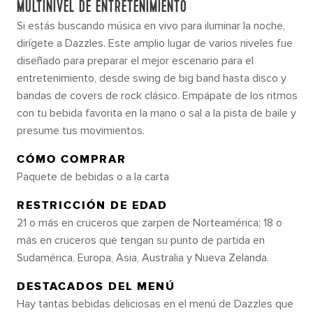
MULTINIVEL DE ENTRETENIMIENTO
Si estás buscando música en vivo para iluminar la noche,
dirígete a Dazzles. Este amplio lugar de varios niveles fue
diseñado para preparar el mejor escenario para el
entretenimiento, desde swing de big band hasta disco y
bandas de covers de rock clásico. Empápate de los ritmos
con tu bebida favorita en la mano o sal a la pista de baile y
presume tus movimientos.
CÓMO COMPRAR
Paquete de bebidas o a la carta
RESTRICCIÓN DE EDAD
21 o más en cruceros que zarpen de Norteamérica; 18 o
más en cruceros que tengan su punto de partida en
Sudamérica, Europa, Asia, Australia y Nueva Zelanda.
DESTACADOS DEL MENÚ
Hay tantas bebidas deliciosas en el menú de Dazzles que