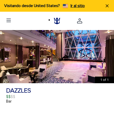
Visitando desde United States?
Ir al sitio
1
of
1
DAZZLES
$$
Bar