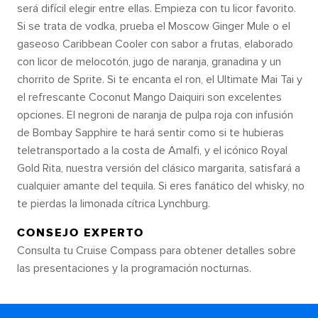
será difícil elegir entre ellas. Empieza con tu licor favorito.
Si se trata de vodka, prueba el Moscow Ginger Mule o el
gaseoso Caribbean Cooler con sabor a frutas, elaborado
con licor de melocotón, jugo de naranja, granadina y un
chorrito de Sprite. Si te encanta el ron, el Ultimate Mai Tai y
el refrescante Coconut Mango Daiquiri son excelentes
opciones. El negroni de naranja de pulpa roja con infusión
de Bombay Sapphire te hará sentir como si te hubieras
teletransportado a la costa de Amalfi, y el icónico Royal
Gold Rita, nuestra versión del clásico margarita, satisfará a
cualquier amante del tequila. Si eres fanático del whisky, no
te pierdas la limonada cítrica Lynchburg.
CONSEJO EXPERTO
Consulta tu Cruise Compass para obtener detalles sobre
las presentaciones y la programación nocturnas.