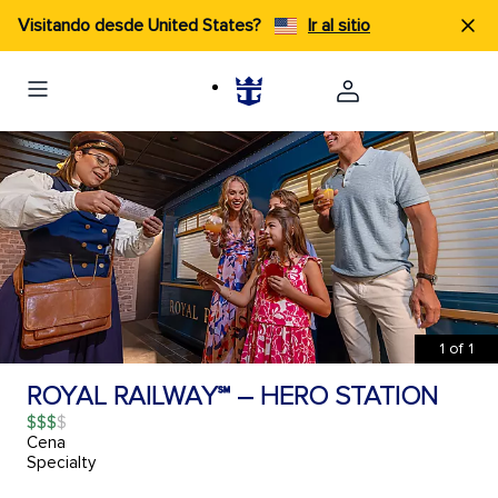
Visitando desde United States?
Ir al sitio
1
of
1
ROYAL RAILWAY℠ – HERO STATION
$$$
Cena
Specialty