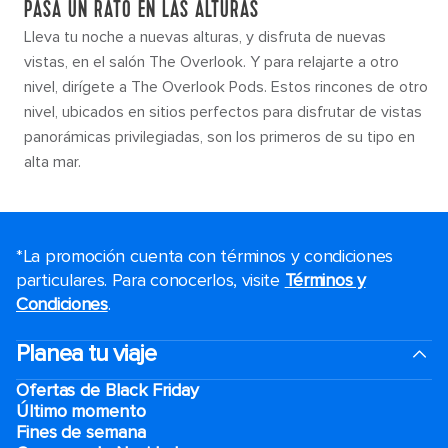
PASA UN RATO EN LAS ALTURAS
Lleva tu noche a nuevas alturas, y disfruta de nuevas
vistas, en el salón The Overlook. Y para relajarte a otro
nivel, dirígete a The Overlook Pods. Estos rincones de otro
nivel, ubicados en sitios perfectos para disfrutar de vistas
panorámicas privilegiadas, son los primeros de su tipo en
alta mar.
*La promoción cuenta con términos y condiciones
particulares. Para conocerlos, visite
Términos y
Condiciones
.
Planea tu viaje
Ofertas de Black Friday
Último momento
Fines de semana