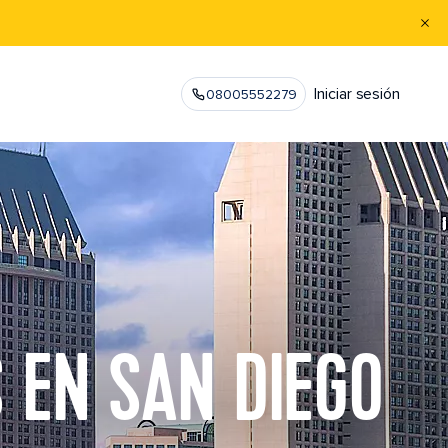
Iniciar sesión
08005552279
 EN SAN DIEGO