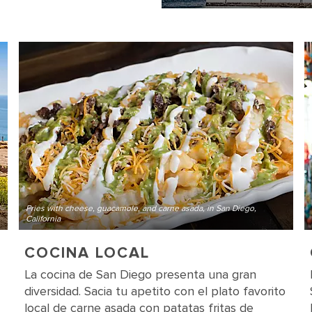
Fries with cheese, guacamole, and carne asada, in San Diego,
California
COCINA LOCAL
La cocina de San Diego presenta una gran
diversidad. Sacia tu apetito con el plato favorito
local de carne asada con patatas fritas de