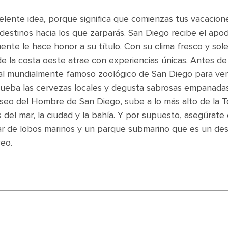
lente idea, porque significa que comienzas tus vacacion
destinos hacia los que zarparás. San Diego recibe el apo
ente le hace honor a su título. Con su clima fresco y sol
 de la costa oeste atrae con experiencias únicas. Antes d
 al mundialmente famoso zoológico de San Diego para ve
ueba las cervezas locales y degusta sabrosas empanadas
Museo del Hombre de San Diego, sube a lo más alto de la T
 del mar, la ciudad y la bahía. Y por supuesto, asegúrate
gar de lobos marinos y un parque submarino que es un des
eo.