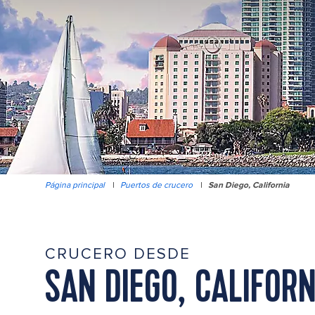
Página principal
|
Puertos de crucero
|
San Diego, California
CRUCERO DESDE
SAN DIEGO, CALIFORN