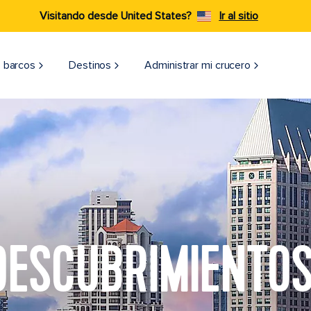
Visitando desde United States?
Ir al sitio
 barcos
Destinos
Administrar mi crucero
 DESCUBRIMIENTOS