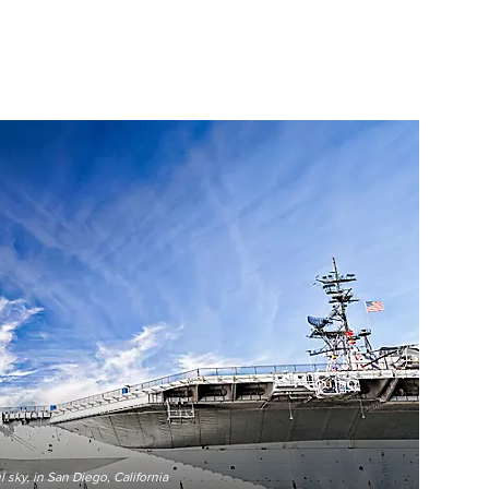
 in San Diego, California
l sky, in San Diego, California