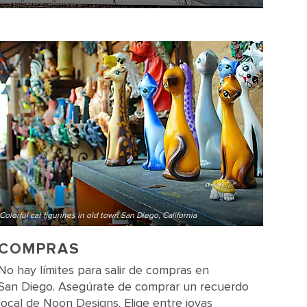
Colorful cat figurines in old town San Diego, California
COMPRAS
No hay límites para salir de compras en
San Diego. Asegúrate de comprar un recuerdo
local de Noon Designs. Elige entre joyas