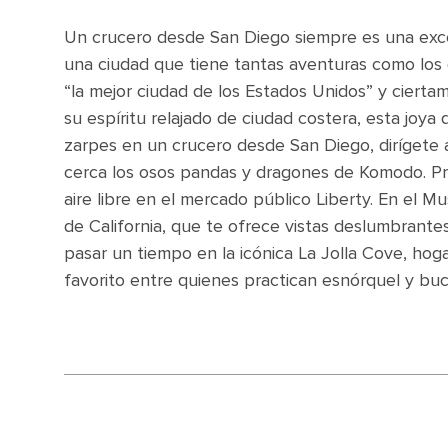
Un crucero desde San Diego siempre es una exce
una ciudad que tiene tantas aventuras como los 
“la mejor ciudad de los Estados Unidos” y ciertam
su espíritu relajado de ciudad costera, esta joya
zarpes en un crucero desde San Diego, dirígete
cerca los osos pandas y dragones de Komodo. Pr
aire libre en el mercado público Liberty. En el 
de California, que te ofrece vistas deslumbrantes
pasar un tiempo en la icónica La Jolla Cove, ho
favorito entre quienes practican esnórquel y buc