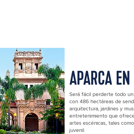
APARCA EN 
Será fácil perderte todo un
con 486 hectáreas de send
arquitectura, jardines y mu
entretenimiento que ofrec
artes escénicas, tales como
juvenil.