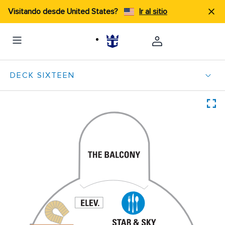
Visitando desde United States?
Ir al sitio