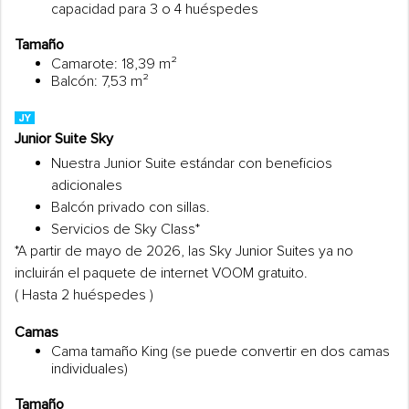
capacidad para 3 o 4 huéspedes
Tamaño
Camarote: 18,39 m²
Balcón: 7,53 m²
Junior Suite Sky
Nuestra Junior Suite estándar con beneficios
adicionales
Balcón privado con sillas.
Servicios de Sky Class*
*A partir de mayo de 2026, las Sky Junior Suites ya no
incluirán el paquete de internet VOOM gratuito.
( Hasta 2 huéspedes )
Camas
Cama tamaño King (se puede convertir en dos camas
individuales)
Tamaño