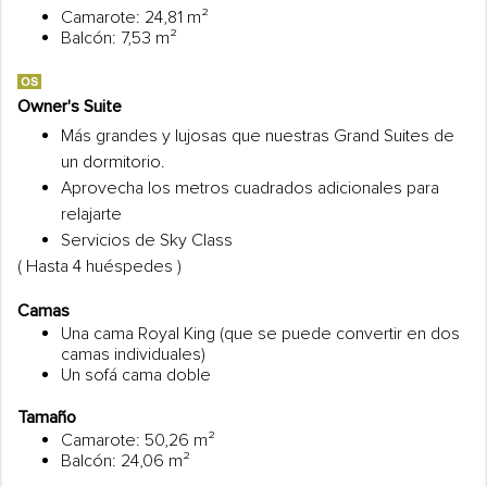
Camarote: 24,81 m²
Balcón: 7,53 m²
Owner's Suite
Más grandes y lujosas que nuestras Grand Suites de
un dormitorio.
Aprovecha los metros cuadrados adicionales para
relajarte
Servicios de Sky Class
( Hasta 4 huéspedes )
Camas
Una cama Royal King (que se puede convertir en dos
camas individuales)
Un sofá cama doble
Tamaño
Camarote: 50,26 m²
Balcón: 24,06 m²